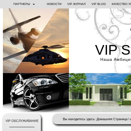
ПАРТНЕРЫ
НОВОСТИ
VIP ЖУРНАЛ
VIP BLOG
КАЧЕСТВО У
VIP 
Наша Амбиция
Вы находитесь здесь:
Домашняя Страница
\
VIP ОБСЛУЖИВАНИЕ