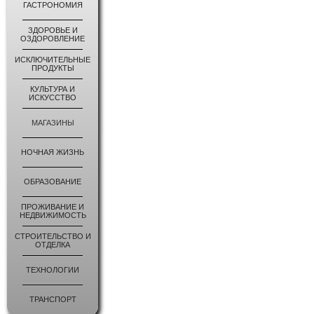
ГАСТРОНОМИЯ
ЗДОРОВЬЕ И
ОЗДОРОВЛЕНИЕ
ИСКЛЮЧИТЕЛЬНЫЕ
ПРОДУКТЫ
КУЛЬТУРА И
ИСКУССТВО
МАГАЗИНЫ
НОЧНАЯ ЖИЗНЬ
ОБРАЗОВАНИЕ
ПРОЖИВАНИЕ И
НЕДВИЖИМОСТЬ
СТРОИТЕЛЬСТВО И
ОТДЕЛКА
ТЕХНОЛОГИИ
ТРАНСПОРТ