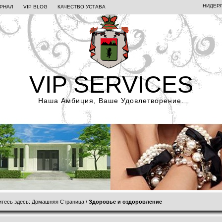
НИДЕР
УРНАЛ
VIP BLOG
КАЧЕСТВО УСТАВА
VIP SERVICES
Наша Амбиция, Ваше Удовлетворение.
итесь здесь:
Домашняя Страница
\
Здоровье и оздоровление