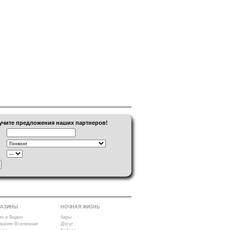
учите предложения наших партнеров!
ГАЗИНЫ
НОЧНАЯ ЖИЗНЬ
ио и Видео
бары
ашняя Вселенная
Досуг