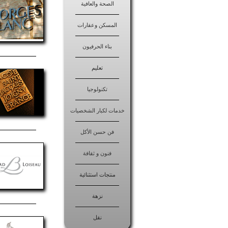
الصحة والعافية
المسكن وعقارات
بناء الحرفيون
تعليم
تكنولوجيا
خدمات لكبار الشخصيات
فن حسن الأكل
فنون و ثقافة
منتجات استثنائية
نزهة
نقل