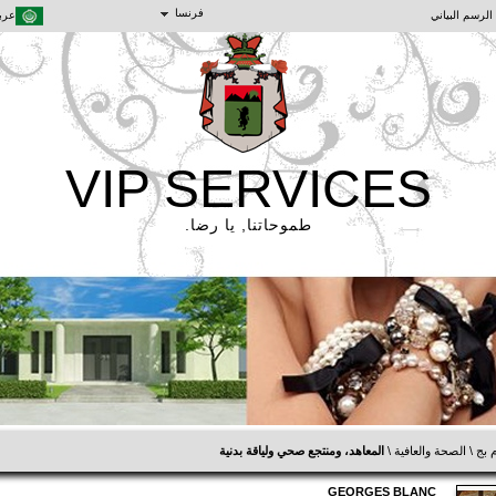
فرنسا
الرسم البياني
عرب
VIP SERVICES
طموحاتنا, يا رضا.
 بج
\
الصحة والعافية
\
المعاهد، ومنتجع صحي ولياقة بدنية
GEORGES BLANC