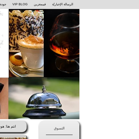
الرسالة الإخباريّة
فيبمغزين
VIP BLOG
جودة 
انتم هنا:
هوم
التسوق