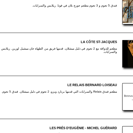
فندق 5 نجوم و 3 نجوم مطعم جورج بلان في فونا. ريلايس والسرايات.
LA CÔTE ST-JACQUES
مطعم للذواقة مع 2 نجوم في دليل ميشلان، قدمها فريق من الطهاة جان ميشيل لورين. ريلايس
والسرايات.
LE RELAIS BERNARD LOISEAU
مطعم فندق Relais والسرايات التي قدمها برنارد ويزو، 2 نجوم في دليل ميشلان. فندق 5 نجوم.
LES PRÉS D'EUGÉNIE - MICHEL GUÉRARD