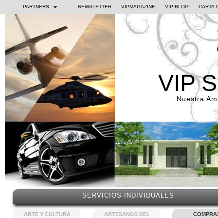
PARTNERS
NEWSLETTER
VIPMAGAZINE
VIP BLOG
CARTA 
VIP 
Nuestra Amb
SERVICIOS INDIVIDUALES
ARTE Y CULTURA
ARTESANOS DEL
COMPRA