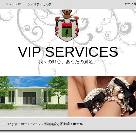
アラブ
VIP BLOG
誌
クオリティカルテ
VIP SERVICES
我々の野心、あなたの満足。
こにいます :
ホームページ
\
宿泊施設と不動産
\
ホテル