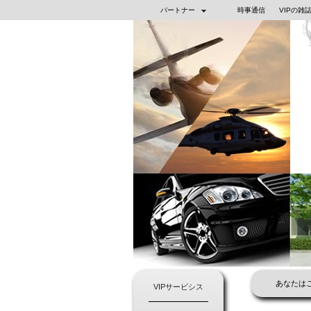
パートナー
時事通信
VIPの雑
あなたはこ
VIPサービシス