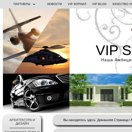
ПАРТНЕРЫ
НОВОСТИ
VIP ЖУРНАЛ
VIP BLOG
КАЧЕСТВО У
VIP 
Наша Амбиция
АРХИТЕКТУРА И
Вы находитесь здесь:
Домашняя Страница
\
ДИЗАЙН