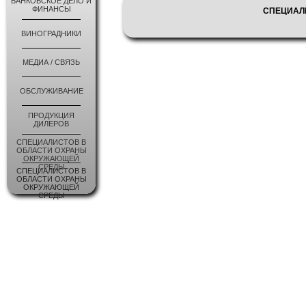
БАНКОВСКОЕ ДЕЛО И
ФИНАНСЫ
СПЕЦИАЛ
ВИНОГРАДНИКИ
МЕДИА / СВЯЗЬ
ОБСЛУЖИВАНИЕ
ПРОДУКЦИЯ
ДИЛЕРОВ
СПЕЦИАЛИСТОВ В
ОБЛАСТИ ОХРАНЫ
ОКРУЖАЮЩЕЙ
СРЕДЫ
СПЕЦИАЛИСТОВ В
ОБЛАСТИ ОХРАНЫ
ОКРУЖАЮЩЕЙ
СРЕДЫ