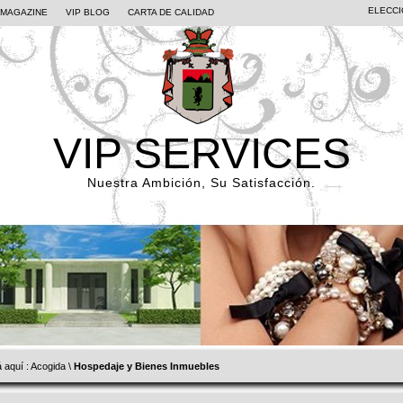
ELECCI
PMAGAZINE
VIP BLOG
CARTA DE CALIDAD
VIP SERVICES
Nuestra Ambición, Su Satisfacción.
 aquí :
Acogida
\
Hospedaje y Bienes Inmuebles