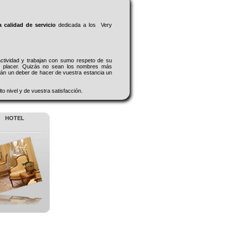
a
calidad de servicio
dedicada a los Very
actividad y trabajan con sumo respeto de su
an placer. Quizás no sean los nombres más
án un deber de hacer de vuestra estancia un
o nivel y de vuestra satisfacción.
HOTEL