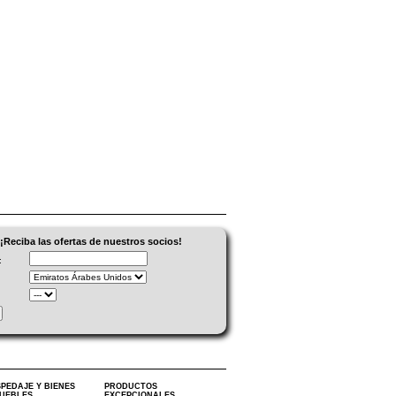
¡Reciba las ofertas de nuestros socios!
:
PEDAJE Y BIENES
PRODUCTOS
UEBLES
EXCEPCIONALES