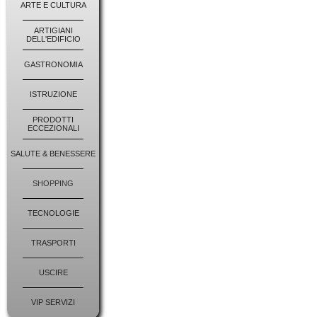
ARTE E CULTURA
ARTIGIANI
DELL'EDIFICIO
GASTRONOMIA
ISTRUZIONE
PRODOTTI
ECCEZIONALI
SALUTE & BENESSERE
SHOPPING
TECNOLOGIE
TRASPORTI
USCIRE
VIP SERVIZI