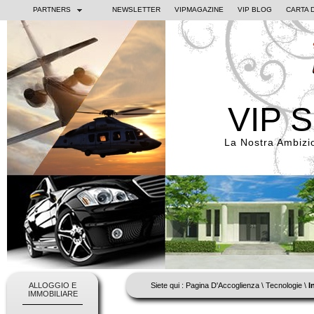
PARTNERS
NEWSLETTER
VIPMAGAZINE
VIP BLOG
CARTA 
VIP 
La Nostra Ambizi
ALLOGGIO E
Siete qui :
Pagina D'Accoglienza
\
Tecnologie
\
I
IMMOBILIARE