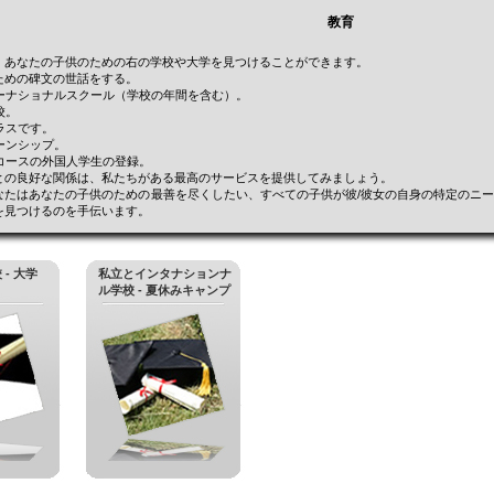
教育
、あなたの子供のための右の学校や大学を見つけることができます。
ための碑文の世話をする。
ナショナルスクール（学校の年間を含む）。
校。
スです。
ンシップ。
ースの外国人学生の登録。
との良好な関係は、私たちがある最高のサービスを提供してみましょう。
なたはあなたの子供のための最善を尽くしたい、すべての子供が彼/彼女の自身の特定のニ
を見つけるのを手伝います。
- 大学
私立とインタナションナ
ル学校 - 夏休みキャンプ