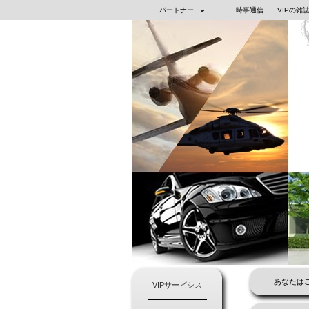
パートナー
時事通信
VIPの雑
あなたはこ
VIPサービシス