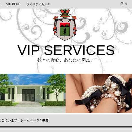
国
VIP BLOG
誌
クオリティカルテ
VIP SERVICES
我々の野心、あなたの満足。
こにいます :
ホームページ
\
教育