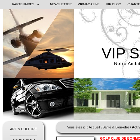
PARTENAIRES
NEWSLETTER
VIPMAGAZINE
VIP BLOG
CHARTE
VIP 
Notre Ambit
Vous êtes ici :
Accueil
\
Santé & Bien-être
\
Acti
ART & CULTURE
GOLF CLUB DE BONM