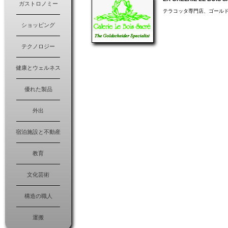
ガストロノミー
テラコッタ専門店、ゴールド
ショッピング
テクノロジー
健康とウェルネス
優れた製品
外出
宿泊施設と不動産
教育
文化芸術
構造の職人
運搬