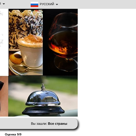
Ы
РУССКИЙ
Вы зашли:
Все страны
Оценка 9/9