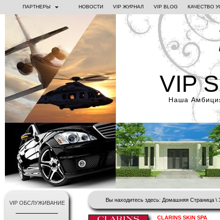
ПАРТНЕРЫ
НОВОСТИ
VIP ЖУРНАЛ
VIP BLOG
КАЧЕСТВО У
VIP 
Наша Амбиция
Вы находитесь здесь:
Домашняя Страница
\
VIP ОБСЛУЖИВАНИЕ
CLARINS SKIN SPA