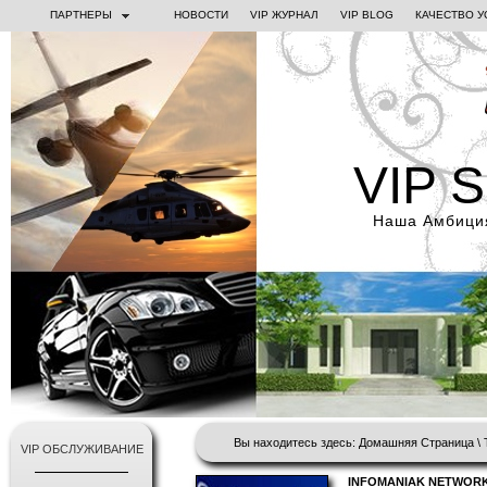
ПАРТНЕРЫ
НОВОСТИ
VIP ЖУРНАЛ
VIP BLOG
КАЧЕСТВО У
VIP 
Наша Амбиция
Вы находитесь здесь:
Домашняя Страница
\
VIP ОБСЛУЖИВАНИЕ
INFOMANIAK NETWOR