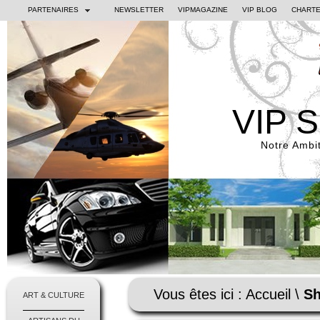
PARTENAIRES
NEWSLETTER
VIPMAGAZINE
VIP BLOG
CHARTE
VIP 
Notre Ambit
Vous êtes ici :
Accueil
\
Sh
ART & CULTURE