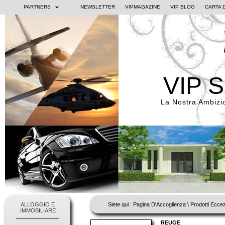
PARTNERS
NEWSLETTER
VIPMAGAZINE
VIP BLOG
CARTA 
VIP 
La Nostra Ambizi
ALLOGGIO E
Siete qui :
Pagina D'Accoglienza
\
Prodotti Eccez
IMMOBILIARE
REUGE