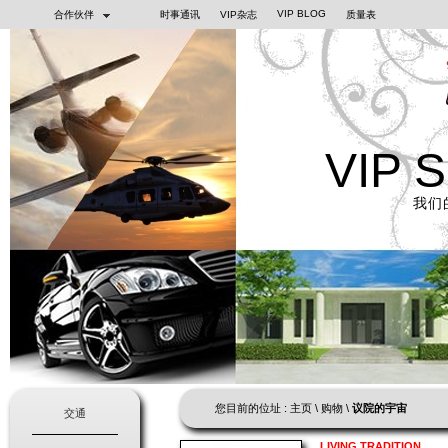
VIP BLOG
合作伙伴
时事通讯
VIP杂志
质量表
VIP 
我们
您目前的位址 :
主页
\
购物
\
议院的宇宙
交通
LIVING TRADITION