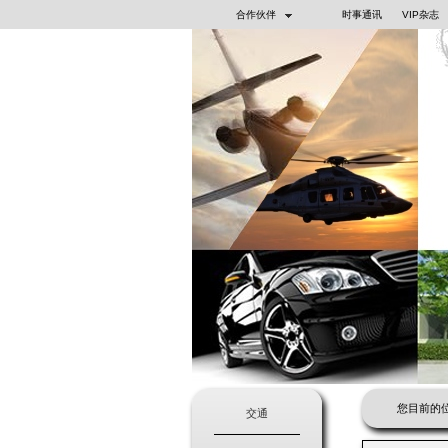
合作伙伴
时事通讯
VIP杂志
您目前的位
交通