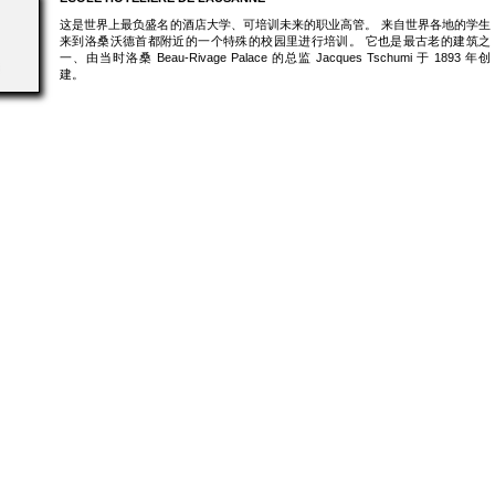
这是世界上最负盛名的酒店大学、可培训未来的职业高管。 来自世界各地的学生
来到洛桑沃德首都附近的一个特殊的校园里进行培训。 它也是最古老的建筑之
一、由当时洛桑 Beau-Rivage Palace 的总监 Jacques Tschumi 于 1893 年创
建。