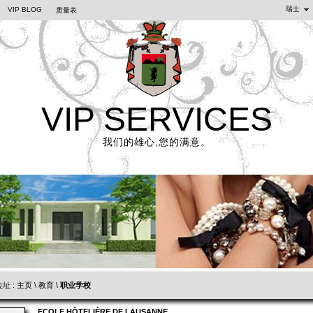
瑞士
VIP BLOG
质量表
VIP SERVICES
我们的雄心,您的满意。
址 :
主页
\
教育
\
职业学校
ECOLE HÔTELIÈRE DE LAUSANNE