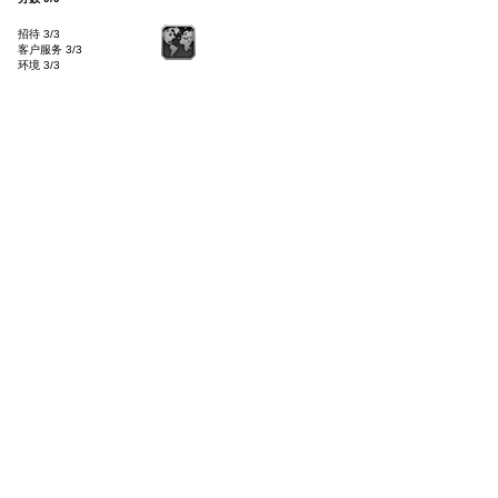
招待 3/3
客户服务 3/3
环境 3/3