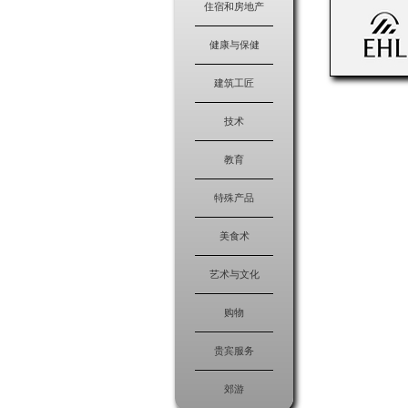
住宿和房地产
健康与保健
建筑工匠
技术
教育
特殊产品
美食术
艺术与文化
购物
贵宾服务
郊游