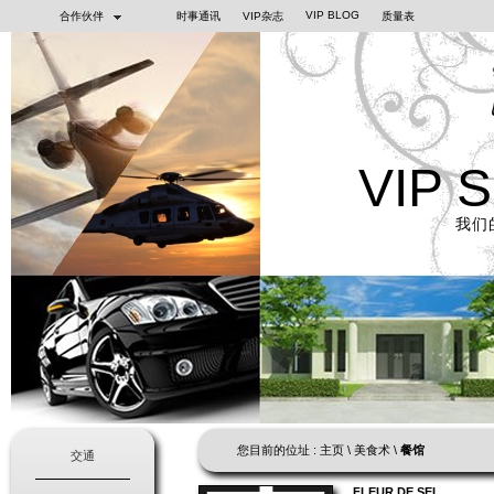
VIP BLOG
合作伙伴
时事通讯
VIP杂志
质量表
VIP 
我们
您目前的位址 :
主页
\
美食术
\
餐馆
交通
FLEUR DE SEL