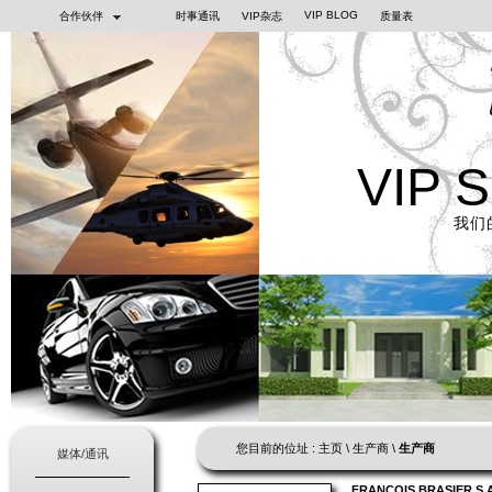
VIP BLOG
合作伙伴
时事通讯
VIP杂志
质量表
VIP 
我们
您目前的位址 :
主页
\
生产商
\
生产商
媒体/通讯
FRANÇOIS BRASIER S.A