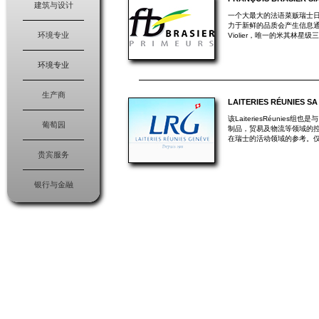
建筑与设计
一个大最大的法语菜贩瑞士
力于新鲜的品质会产生信息通
环境专业
Violier，唯一的米其林星
环境专业
生产商
LAITERIES RÉUNIES SA
该LaiteriesRéuni
葡萄园
制品，贸易及物流等领域的控
在瑞士的活动领域的参考。
贵宾服务
银行与金融